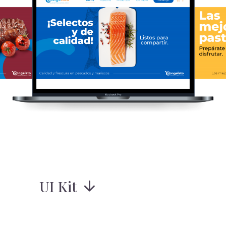
UI Kit